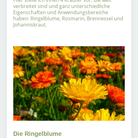
Hier stelle ich Ihnen 4 Kräuter vor, die weit
verbreitet sind und ganz unterschiedliche
Eigenschaften und Anwendungsbereiche
haben: Ringelblume, Rosmarin, Brennessel und
Johanniskraut.
Die Ringelblume