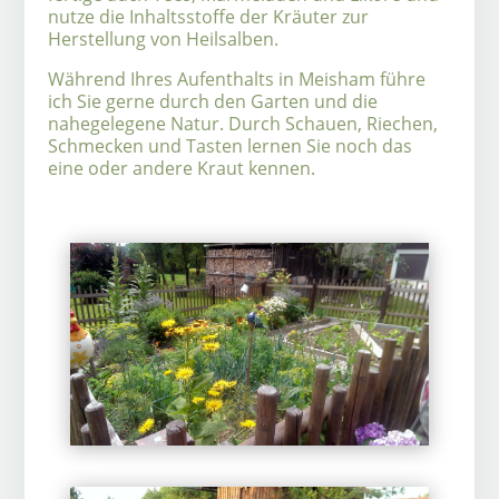
nutze die Inhaltsstoffe der Kräuter zur
Herstellung von Heilsalben.
Während Ihres Aufenthalts in Meisham führe
ich Sie gerne durch den Garten und die
nahegelegene Natur. Durch Schauen, Riechen,
Schmecken und Tasten lernen Sie noch das
eine oder andere Kraut kennen.