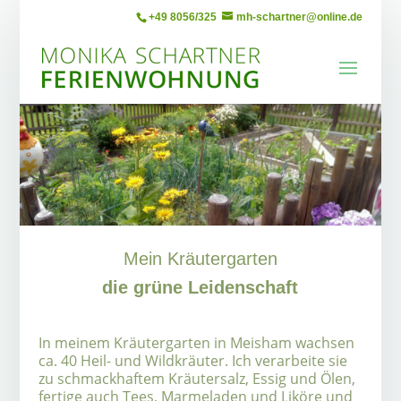
+49 8056/325
mh-schartner@online.de
Mein Kräutergarten
die grüne Leidenschaft
In meinem Kräutergarten in Meisham wachsen
ca. 40 Heil- und Wildkräuter. Ich verarbeite sie
zu schmackhaftem Kräutersalz, Essig und Ölen,
fertige auch Tees, Marmeladen und Liköre und