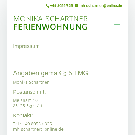
+49 8056/325
mh-schartner@online.de
Impressum
Angaben gemäß § 5 TMG:
Monika Schartner
Postanschrift:
Meisham 10
83125 Eggstätt
Kontakt:
Tel.: +49 8056 / 325
mh-schartner@online.de